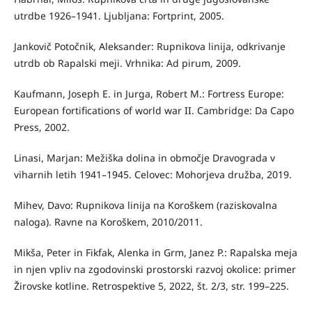
utrdbe 1926–1941. Ljubljana: Fortprint, 2005.
Jankovič Potočnik, Aleksander: Rupnikova linija, odkrivanje
utrdb ob Rapalski meji. Vrhnika: Ad pirum, 2009.
Kaufmann, Joseph E. in Jurga, Robert M.: Fortress Europe:
European fortifications of world war II. Cambridge: Da Capo
Press, 2002.
Linasi, Marjan: Mežiška dolina in območje Dravograda v
viharnih letih 1941–1945. Celovec: Mohorjeva družba, 2019.
Mihev, Davo: Rupnikova linija na Koroškem (raziskovalna
naloga). Ravne na Koroškem, 2010/2011.
Mikša, Peter in Fikfak, Alenka in Grm, Janez P.: Rapalska meja
in njen vpliv na zgodovinski prostorski razvoj okolice: primer
Žirovske kotline. Retrospektive 5, 2022, št. 2/3, str. 199–225.