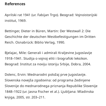
References
Aprilski rat 1941 (ur. Fabijan Trgo). Beograd: Vojnoistorijski
institut, 1969.
Bettinger, Dieter in Büren, Martin: Der Westwall 2: Die
Geschichte der deutschen Westbefestigungen im Dritten
Reich. Osnabrück: Biblio Verlag, 1990.
Bjelajac, Mile: Generali i admirali Kraljevine Jugoslavije
1918–1941. Studija o vojnoj eliti i biografski leksikon.
Beograd: Institut za noviju istoriju Srbije, Dobra, 2004.
Dolenc, Ervin: Mednarodni položaj prve Jugoslavije.
Slovenska novejša zgodovina: od programa Zedinjene
Slovenije do mednarodnega priznanja Republike Slovenije
1848–1922 (ur. Jasna Fischer et al.). Ljubljana: Mladinska
knjiga, 2005, str. 203–211.