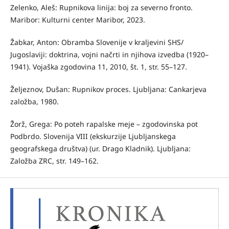
Zelenko, Aleš: Rupnikova linija: boj za severno fronto.
Maribor: Kulturni center Maribor, 2023.
Žabkar, Anton: Obramba Slovenije v kraljevini SHS/
Jugoslaviji: doktrina, vojni načrti in njihova izvedba (1920–
1941). Vojaška zgodovina 11, 2010, št. 1, str. 55–127.
Željeznov, Dušan: Rupnikov proces. Ljubljana: Cankarjeva
založba, 1980.
Žorž, Grega: Po poteh rapalske meje – zgodovinska pot
Podbrdo. Slovenija VIII (ekskurzije Ljubljanskega
geografskega društva) (ur. Drago Kladnik). Ljubljana:
Založba ZRC, str. 149–162.