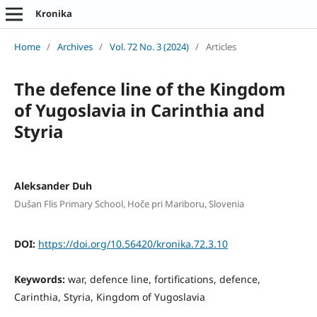
Kronika
Home
/
Archives
/
Vol. 72 No. 3 (2024)
/
Articles
The defence line of the Kingdom
of Yugoslavia in Carinthia and
Styria
Aleksander Duh
Dušan Flis Primary School, Hoče pri Mariboru, Slovenia
DOI:
https://doi.org/10.56420/kronika.72.3.10
Keywords:
war, defence line, fortifications, defence,
Carinthia, Styria, Kingdom of Yugoslavia