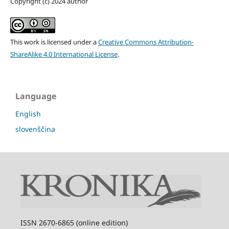
Copyright (c) 2024 author
This work is licensed under a
Creative Commons Attribution-
ShareAlike 4.0 International License
.
Language
English
slovenščina
I
SSN 2670-6865 (online edition)