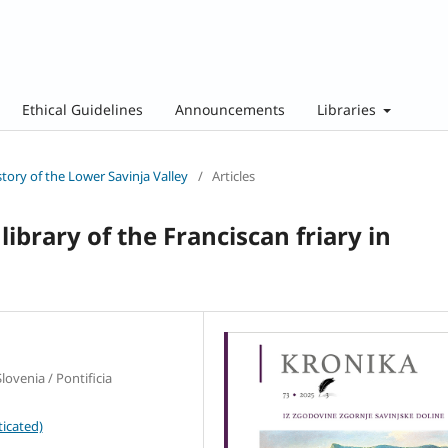
Ethical Guidelines
Announcements
Libraries
story of the Lower Savinja Valley
/
Articles
library of the Franciscan friary in
lovenia / Pontificia
icated)