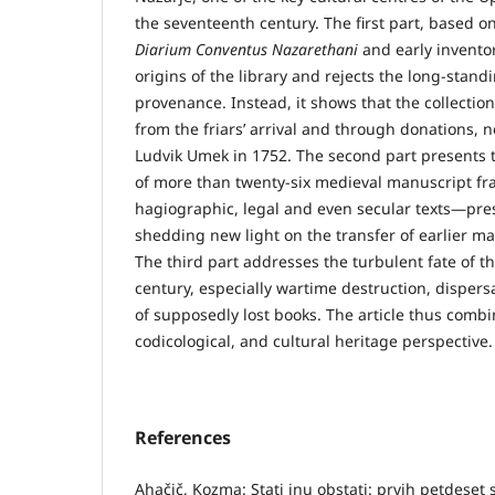
the seventeenth century. The first part, based o
Diarium Conventus Nazarethani
and early inventori
origins of the library and rejects the long-standi
provenance. Instead, it shows that the collectio
from the friars’ arrival and through donations, 
Ludvik Umek in 1752. The second part presents t
of more than twenty-six medieval manuscript fr
hagiographic, legal and even secular texts—pre
shedding new light on the transfer of earlier mat
The third part addresses the turbulent fate of th
century, especially wartime destruction, dispersa
of supposedly lost books. The article thus combin
codicological, and cultural heritage perspective.
References
Ahačič, Kozma: Stati inu obstati: prvih petdeset s