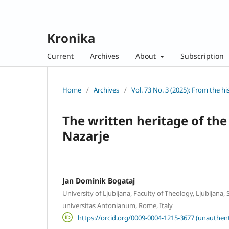
Kronika
Current
Archives
About
Subscription
Home
/
Archives
/
Vol. 73 No. 3 (2025): From the hi
The written heritage of the 
Nazarje
Jan Dominik Bogataj
University of Ljubljana, Faculty of Theology, Ljubljana, S
universitas Antonianum, Rome, Italy
https://orcid.org/0009-0004-1215-3677 (unauthent