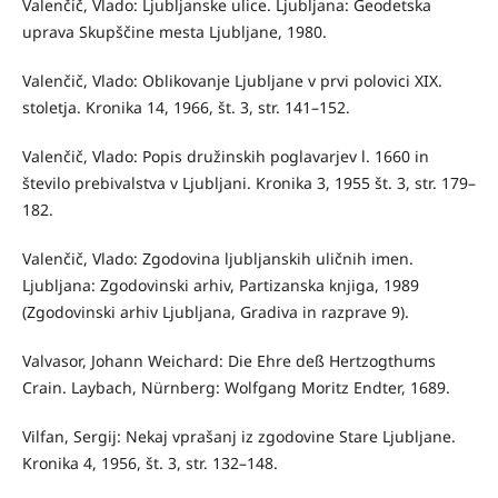
Valenčič, Vlado: Ljubljanske ulice. Ljubljana: Geodetska
uprava Skupščine mesta Ljubljane, 1980.
Valenčič, Vlado: Oblikovanje Ljubljane v prvi polovici XIX.
stoletja. Kronika 14, 1966, št. 3, str. 141–152.
Valenčič, Vlado: Popis družinskih poglavarjev l. 1660 in
število prebivalstva v Ljubljani. Kronika 3, 1955 št. 3, str. 179–
182.
Valenčič, Vlado: Zgodovina ljubljanskih uličnih imen.
Ljubljana: Zgodovinski arhiv, Partizanska knjiga, 1989
(Zgodovinski arhiv Ljubljana, Gradiva in razprave 9).
Valvasor, Johann Weichard: Die Ehre deß Hertzogthums
Crain. Laybach, Nürnberg: Wolfgang Moritz Endter, 1689.
Vilfan, Sergij: Nekaj vprašanj iz zgodovine Stare Ljubljane.
Kronika 4, 1956, št. 3, str. 132–148.