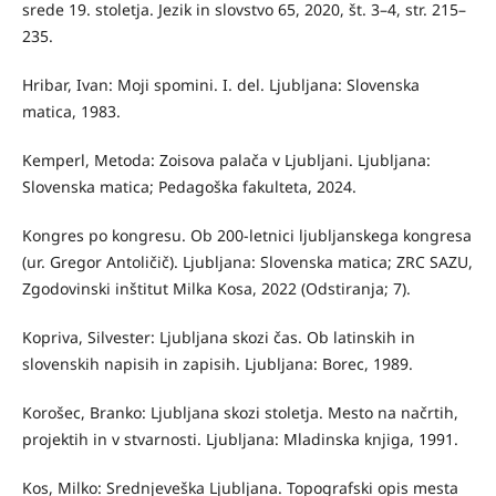
srede 19. stoletja. Jezik in slovstvo 65, 2020, št. 3–4, str. 215–
235.
Hribar, Ivan: Moji spomini. I. del. Ljubljana: Slovenska
matica, 1983.
Kemperl, Metoda: Zoisova palača v Ljubljani. Ljubljana:
Slovenska matica; Pedagoška fakulteta, 2024.
Kongres po kongresu. Ob 200-letnici ljubljanskega kongresa
(ur. Gregor Antoličič). Ljubljana: Slovenska matica; ZRC SAZU,
Zgodovinski inštitut Milka Kosa, 2022 (Odstiranja; 7).
Kopriva, Silvester: Ljubljana skozi čas. Ob latinskih in
slovenskih napisih in zapisih. Ljubljana: Borec, 1989.
Korošec, Branko: Ljubljana skozi stoletja. Mesto na načrtih,
projektih in v stvarnosti. Ljubljana: Mladinska knjiga, 1991.
Kos, Milko: Srednjeveška Ljubljana. Topografski opis mesta