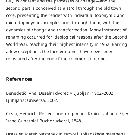
i.e., its content and the processes of change—and the
second part is conceived as a stroll through the old town
core, presenting the reader with individual toponymic and
micro-toponymic examples and, through them, with the
dynamics of change and transformation. Many instances of
renaming occurred for ideological reasons after the Second
World War, reaching their highest intensity in 1952. Barring
a few exceptions, the former names have never been
reinstated after the end of the communist period.
References
Benedetič, Ana: Deželni dvorec v Ljubljani 1902–2002.
Ljubljana: Univerza, 2002.
Costa, Heinrich: Reiseerinnerungen aus Krain. Laibach: Eger
´sche Gubernial-Buchdruckerei, 1848.
Draksler, Matej: Nastanek in razvoj ljubljanskega mestnega