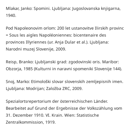
Mlakar, Janko: Spomini. Ljubljana: Jugoslovanska knjigarna,
1940.
Pod Napoleonovim orlom: 200 let ustanovitve Ilirskih provinc
= Sous les aigles Napoléoniennes: bicentenaire des
provinces Illyriennes (ur. Anja Dular et al.). Ljubljana:
Narodni muzej Slovenije, 2009.
Reisp, Branko: Ljubljanski grad: zgodovinski oris. Maribor:
Obzorja, 1985 (Kulturni in naravni spomeniki Slovenije 144).
Snoj, Marko: Etimološki slovar slovenskih zemljepisnih imen.
Ljubljana: Modrijan; Založba ZRC, 2009.
Spezialortsrepertorium der österreichischen Länder.
Bearbeitet auf Grund der Ergebnisse der Volkszählung vom
31. Dezember 1910. VI. Krain. Wien: Statistische
Zentralkommission, 1919.